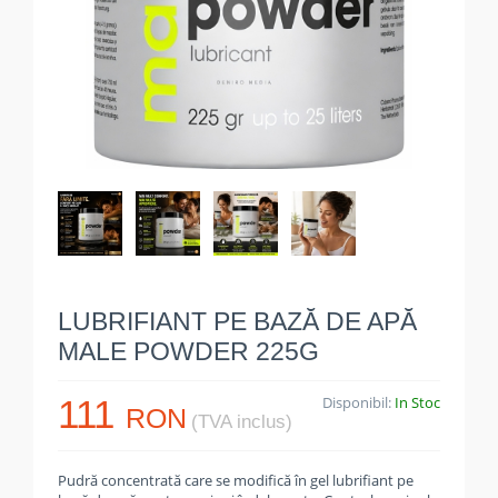
LUBRIFIANT PE BAZĂ DE APĂ
MALE POWDER 225G
111
Disponibil:
In Stoc
RON
(TVA inclus)
Pudră concentrată care se modifică în gel lubrifiant pe