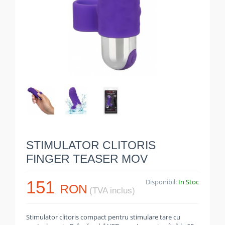
STIMULATOR CLITORIS
FINGER TEASER MOV
151
Disponibil:
In Stoc
RON
(TVA inclus)
Stimulator clitoris compact pentru stimulare tare cu