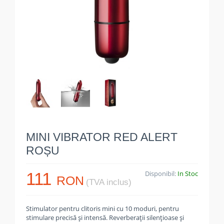
MINI VIBRATOR RED ALERT
ROȘU
111
Disponibil:
In Stoc
RON
(TVA inclus)
Stimulator pentru clitoris mini cu 10 moduri, pentru
stimulare precisă și intensă. Reverberații silențioase și